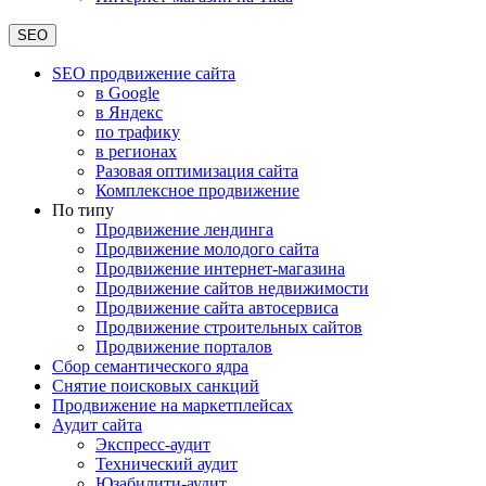
SEO
SEO продвижение сайта
в Google
в Яндекс
по трафику
в регионах
Разовая оптимизация сайта
Комплексное продвижение
По типу
Продвижение лендинга
Продвижение молодого сайта
Продвижение интернет-магазина
Продвижение сайтов недвижимости
Продвижение сайта автосервиса
Продвижение строительных сайтов
Продвижение порталов
Сбор семантического ядра
Снятие поисковых санкций
Продвижение на маркетплейсах
Аудит сайта
Экспресс-аудит
Технический аудит
Юзабилити-аудит