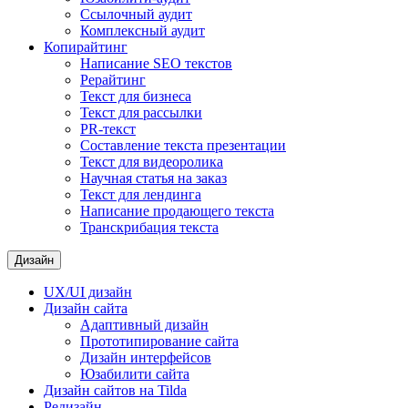
Ссылочный аудит
Комплексный аудит
Копирайтинг
Написание SEO текстов
Рерайтинг
Текст для бизнеса
Текст для рассылки
PR-текст
Составление текста презентации
Текст для видеоролика
Научная статья на заказ
Текст для лендинга
Написание продающего текста
Транскрибация текста
Дизайн
UX/UI дизайн
Дизайн сайта
Адаптивный дизайн
Прототипирование сайта
Дизайн интерфейсов
Юзабилити сайта
Дизайн сайтов на Tilda
Редизайн