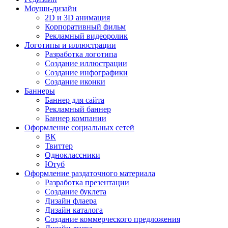
Моушн-дизайн
2D и 3D анимация
Корпоративный фильм
Рекламный видеоролик
Логотипы и иллюстрации
Разработка логотипа
Создание иллюстрации
Создание инфографики
Создание иконки
Баннеры
Баннер для сайта
Рекламный баннер
Баннер компании
Оформление социальных сетей
ВК
Твиттер
Одноклассники
Ютуб
Оформление раздаточного материала
Разработка презентации
Создание буклета
Дизайн флаера
Дизайн каталога
Создание коммерческого предложения