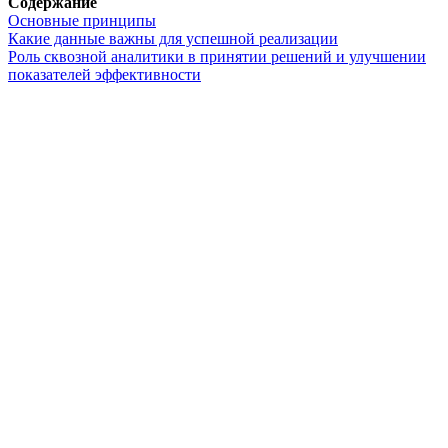
Содержание
Основные принципы
Какие данные важны для успешной реализации
Роль сквозной аналитики в принятии решений и улучшении
показателей эффективности