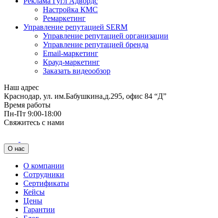
Реклама Гугл Адвордс
Настройка КМС
Ремаркетинг
Управление репутацией SERM
Управление репутацией организации
Управление репутацией бренда
Email-маркетинг
Крауд-маркетинг
Заказать видеообзор
Наш адрес
Краснодар, ул. им.Бабушкина,д.295, офис 84 “Д”
Время работы
Пн-Пт 9:00-18:00
Свяжитесь с нами
О нас
О компании
Сотрудники
Сертификаты
Кейсы
Цены
Гарантии