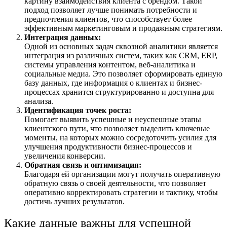
картину взаимодействия клиента с брендом. Такой
подход позволяет лучше понимать потребности и
предпочтения клиентов, что способствует более
эффективным маркетинговым и продажным стратегиям.
Интеграция данных:
Одной из основных задач сквозной аналитики является
интеграция из различных систем, таких как CRM, ERP,
системы управления контентом, веб-аналитика и
социальные медиа. Это позволяет сформировать единую
базу данных, где информация о клиентах и бизнес-
процессах хранится структурированно и доступна для
анализа.
Идентификация точек роста:
Помогает выявить успешные и неуспешные этапы
клиентского пути, что позволяет выделить ключевые
моменты, на которых можно сосредоточить усилия для
улучшения продуктивности бизнес-процессов и
увеличения конверсии.
Обратная связь и оптимизация:
Благодаря ей организации могут получать оперативную
обратную связь о своей деятельности, что позволяет
оперативно корректировать стратегии и тактику, чтобы
достичь лучших результатов.
Какие данные важны для успешной