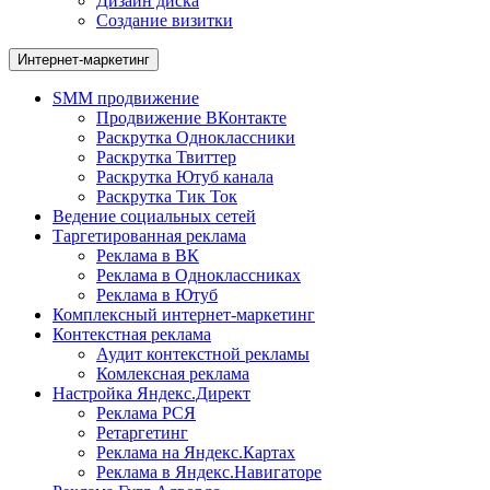
Дизайн диска
Создание визитки
Интернет-маркетинг
SMM продвижение
Продвижение ВКонтакте
Раскрутка Одноклассники
Раскрутка Твиттер
Раскрутка Ютуб канала
Раскрутка Тик Ток
Ведение социальных сетей
Таргетированная реклама
Реклама в ВК
Реклама в Одноклассниках
Реклама в Ютуб
Комплексный интернет-маркетинг
Контекстная реклама
Аудит контекстной рекламы
Комлексная реклама
Настройка Яндекс.Директ
Реклама РСЯ
Ретаргетинг
Реклама на Яндекс.Картах
Реклама в Яндекс.Навигаторе