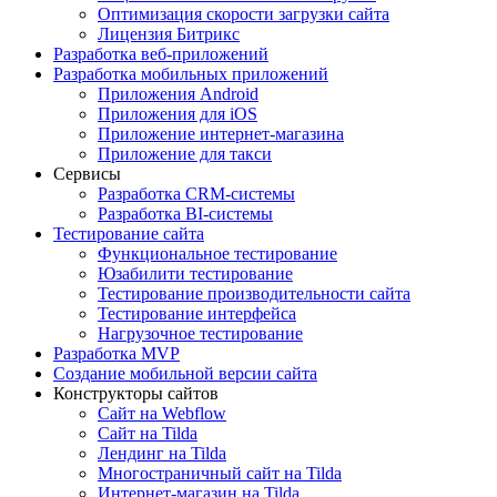
Оптимизация скорости загрузки сайта
Лицензия Битрикс
Разработка веб-приложений
Разработка мобильных приложений
Приложения Android
Приложения для iOS
Приложение интернет-магазина
Приложение для такси
Сервисы
Разработка CRM-системы
Разработка BI-системы
Тестирование сайта
Функциональное тестирование
Юзабилити тестирование
Тестирование производительности сайта
Тестирование интерфейса
Нагрузочное тестирование
Разработка MVP
Создание мобильной версии сайта
Конструкторы сайтов
Сайт на Webflow
Сайт на Tilda
Лендинг на Tilda
Многостраничный сайт на Tilda
Интернет-магазин на Tilda