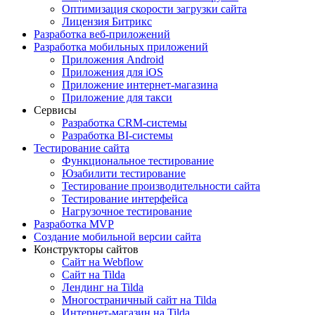
Оптимизация скорости загрузки сайта
Лицензия Битрикс
Разработка веб-приложений
Разработка мобильных приложений
Приложения Android
Приложения для iOS
Приложение интернет-магазина
Приложение для такси
Сервисы
Разработка CRM-системы
Разработка BI-системы
Тестирование сайта
Функциональное тестирование
Юзабилити тестирование
Тестирование производительности сайта
Тестирование интерфейса
Нагрузочное тестирование
Разработка MVP
Создание мобильной версии сайта
Конструкторы сайтов
Сайт на Webflow
Сайт на Tilda
Лендинг на Tilda
Многостраничный сайт на Tilda
Интернет-магазин на Tilda