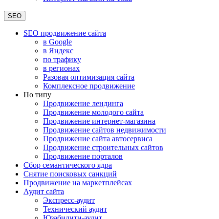
SEO
SEO продвижение сайта
в Google
в Яндекс
по трафику
в регионах
Разовая оптимизация сайта
Комплексное продвижение
По типу
Продвижение лендинга
Продвижение молодого сайта
Продвижение интернет-магазина
Продвижение сайтов недвижимости
Продвижение сайта автосервиса
Продвижение строительных сайтов
Продвижение порталов
Сбор семантического ядра
Снятие поисковых санкций
Продвижение на маркетплейсах
Аудит сайта
Экспресс-аудит
Технический аудит
Юзабилити-аудит