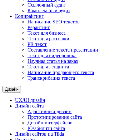
Ссылочный аудит
Комплексный аудит
Копирайтинг
Написание SEO текстов
Рерайтинг
Текст для бизнеса
Текст для рассылки
PR-текст
Составление текста презентации
Текст для видеоролика
Научная статья на заказ
Текст для лендинга
Написание продающего текста
Транскрибация текста
Дизайн
UX/UI дизайн
Дизайн сайта
Адаптивный дизайн
Прототипирование сайта
Дизайн интерфейсов
Юзабилити сайта
Дизайн сайтов на Tilda
Редизайн