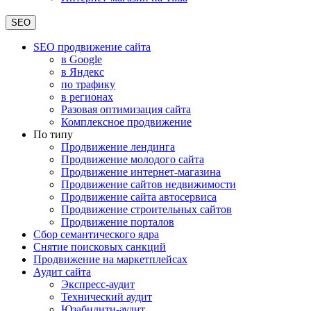
SEO
SEO продвижение сайта
в Google
в Яндекс
по трафику
в регионах
Разовая оптимизация сайта
Комплексное продвижение
По типу
Продвижение лендинга
Продвижение молодого сайта
Продвижение интернет-магазина
Продвижение сайтов недвижимости
Продвижение сайта автосервиса
Продвижение строительных сайтов
Продвижение порталов
Сбор семантического ядра
Снятие поисковых санкций
Продвижение на маркетплейсах
Аудит сайта
Экспресс-аудит
Технический аудит
Юзабилити-аудит