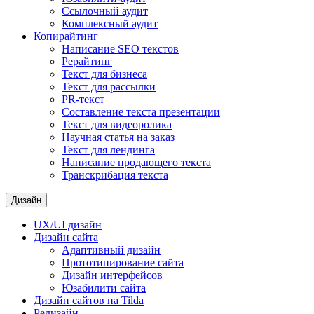
Ссылочный аудит
Комплексный аудит
Копирайтинг
Написание SEO текстов
Рерайтинг
Текст для бизнеса
Текст для рассылки
PR-текст
Составление текста презентации
Текст для видеоролика
Научная статья на заказ
Текст для лендинга
Написание продающего текста
Транскрибация текста
Дизайн
UX/UI дизайн
Дизайн сайта
Адаптивный дизайн
Прототипирование сайта
Дизайн интерфейсов
Юзабилити сайта
Дизайн сайтов на Tilda
Редизайн