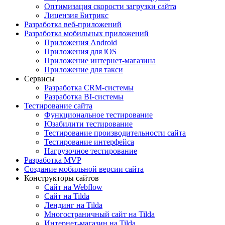
Оптимизация скорости загрузки сайта
Лицензия Битрикс
Разработка веб-приложений
Разработка мобильных приложений
Приложения Android
Приложения для iOS
Приложение интернет-магазина
Приложение для такси
Сервисы
Разработка CRM-системы
Разработка BI-системы
Тестирование сайта
Функциональное тестирование
Юзабилити тестирование
Тестирование производительности сайта
Тестирование интерфейса
Нагрузочное тестирование
Разработка MVP
Создание мобильной версии сайта
Конструкторы сайтов
Сайт на Webflow
Сайт на Tilda
Лендинг на Tilda
Многостраничный сайт на Tilda
Интернет-магазин на Tilda