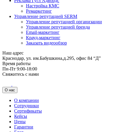
Реклама Гугл Адвордс
Настройка КМС
Ремаркетинг
Управление репутацией SERM
Управление репутацией организации
Управление репутацией бренда
Email-маркетинг
Крауд-маркетинг
Заказать видеообзор
Наш адрес
Краснодар, ул. им.Бабушкина,д.295, офис 84 “Д”
Время работы
Пн-Пт 9:00-18:00
Свяжитесь с нами
О нас
О компании
Сотрудники
Сертификаты
Кейсы
Цены
Гарантии