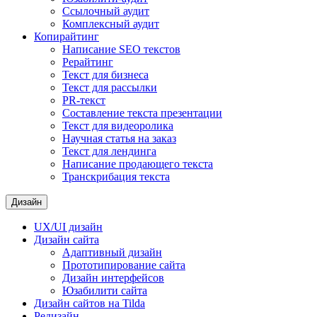
Ссылочный аудит
Комплексный аудит
Копирайтинг
Написание SEO текстов
Рерайтинг
Текст для бизнеса
Текст для рассылки
PR-текст
Составление текста презентации
Текст для видеоролика
Научная статья на заказ
Текст для лендинга
Написание продающего текста
Транскрибация текста
Дизайн
UX/UI дизайн
Дизайн сайта
Адаптивный дизайн
Прототипирование сайта
Дизайн интерфейсов
Юзабилити сайта
Дизайн сайтов на Tilda
Редизайн