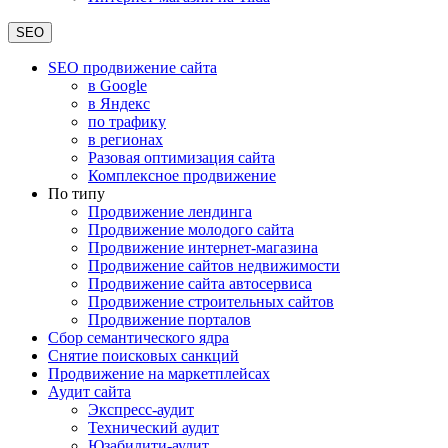
SEO
SEO продвижение сайта
в Google
в Яндекс
по трафику
в регионах
Разовая оптимизация сайта
Комплексное продвижение
По типу
Продвижение лендинга
Продвижение молодого сайта
Продвижение интернет-магазина
Продвижение сайтов недвижимости
Продвижение сайта автосервиса
Продвижение строительных сайтов
Продвижение порталов
Сбор семантического ядра
Снятие поисковых санкций
Продвижение на маркетплейсах
Аудит сайта
Экспресс-аудит
Технический аудит
Юзабилити-аудит