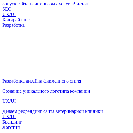
Запуск сайта клининговых услуг «Чисто»
SEO
UX/UI
Копирайтинг
Разработка
Разработка дизайна фирменного стиля
Создание уникального логотипа компании
UX/UI
Делаем ребрендинг сайта ветеринарной клиники
UX/UI
Брендинг
Логотип