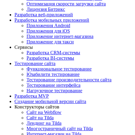
Оптимизация скорости загрузки сайта
Лицензия Битрикс
Разработка веб-приложений
Разработка мобильных приложений
Приложения Android
Приложения для iOS
Приложение интернет-магазина
Приложение для такси
Сервисы
Разработка CRM-системы
Разработка BI-системы
Тестирование сайта
Функциональное тестирование
Юзабилити тестирование
Тестирование производительности сайта
Тестирование интерфейса
Нагрузочное тестирование
Разработка MVP
Создание мобильной версии сайта
Конструкторы сайтов
Сайт на Webflow
Сайт на Tilda
Лендинг на Tilda
Многостраничный сайт на Tilda
Интернет-магазин на Tilda