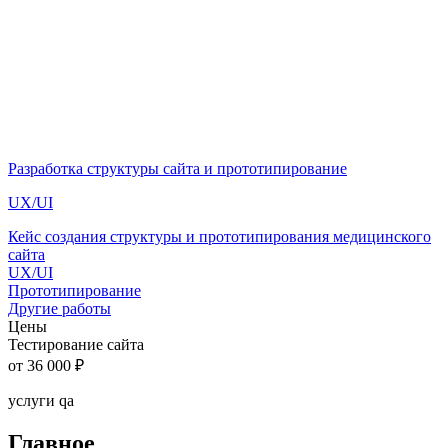
Разработка структуры сайта и прототипирование
UX/UI
Кейс создания структуры и прототипирования медицинского
сайта
UX/UI
Прототипирование
Другие работы
Цены
Тестирование сайта
от
36 000 ₽
услуги qa
Главное