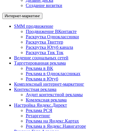
Дизайн диска
Создание визитки
Интернет-маркетинг
SMM продвижение
Продвижение ВКонтакте
Раскрутка Одноклассники
Раскрутка Твиттер
Раскрутка Ютуб канала
Раскрутка Тик Ток
Ведение социальных сетей
Таргетированная реклама
Реклама в ВК
Реклама в Одноклассниках
Реклама в Ютуб
Комплексный интернет-маркетинг
Контекстная реклама
Аудит контекстной рекламы
Комлексная реклама
Настройка Яндекс.Директ
Реклама РСЯ
Ретаргетинг
Реклама на Яндекс.Картах
Реклама в Яндекс.Навигаторе