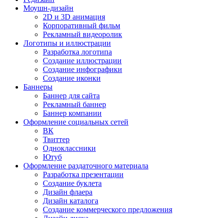
Моушн-дизайн
2D и 3D анимация
Корпоративный фильм
Рекламный видеоролик
Логотипы и иллюстрации
Разработка логотипа
Создание иллюстрации
Создание инфографики
Создание иконки
Баннеры
Баннер для сайта
Рекламный баннер
Баннер компании
Оформление социальных сетей
ВК
Твиттер
Одноклассники
Ютуб
Оформление раздаточного материала
Разработка презентации
Создание буклета
Дизайн флаера
Дизайн каталога
Создание коммерческого предложения