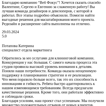
Благодарю компанию “Веб Фокус”! Хочется сказать спасибо
Валентине, Сергею и Евгению за слаженную работу! Вы
лучшая команда дизайнеров и девелоперов, с которой я
работал. Все этапы подробно объяснили. Помогли найти
выгодные решения для масштабирования моего проекта.
Редизайн и расширение сайта выполнены на отлично.
29.03.2024
5.0
Потапова Катерина
специалист отдела маркетинга
Обратились за seo услугами для клининговой компании.
Конкуренция у нас большая. С самого начала процесса эта
студия проявила высокий уровень внимания к деталям.
Поняли наши потребности. Команда оказала неоценимую
поддержку в планировании стратегии и ее реализации.
Что меня поразило больше всего, так это их способность к
инновациям и гибкость. Ребята быстро адаптировались к
нашим изменяющимся требованиям. Всегда предлагали
качественные решения. Кроме того, они работали эффективно
и соблюдали сроки.
Благодаря усилиям, наш проект стал успешным. Мы получили
множество положительных отзывов от новых клиентов.