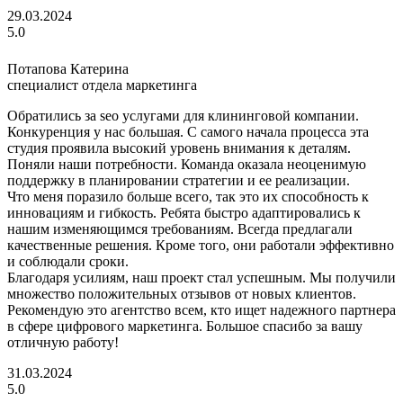
29.03.2024
5.0
Потапова Катерина
специалист отдела маркетинга
Обратились за seo услугами для клининговой компании.
Конкуренция у нас большая. С самого начала процесса эта
студия проявила высокий уровень внимания к деталям.
Поняли наши потребности. Команда оказала неоценимую
поддержку в планировании стратегии и ее реализации.
Что меня поразило больше всего, так это их способность к
инновациям и гибкость. Ребята быстро адаптировались к
нашим изменяющимся требованиям. Всегда предлагали
качественные решения. Кроме того, они работали эффективно
и соблюдали сроки.
Благодаря усилиям, наш проект стал успешным. Мы получили
множество положительных отзывов от новых клиентов.
Рекомендую это агентство всем, кто ищет надежного партнера
в сфере цифрового маркетинга. Большое спасибо за вашу
отличную работу!
31.03.2024
5.0