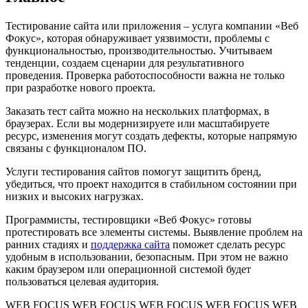
Тестирование сайта или приложения – услуга компании «Веб
Фокус», которая обнаруживает уязвимости, проблемы с
функциональностью, производительностью. Учитываем
тенденции, создаем сценарии для результативного
проведения. Проверка работоспособности важна не только
при разработке нового проекта.
Заказать тест сайта можно на нескольких платформах, в
браузерах. Если вы модернизируете или масштабируете
ресурс, изменения могут создать дефекты, которые напрямую
связаны с функционалом ПО.
Услуги тестирования сайтов помогут защитить бренд,
убедиться, что проект находится в стабильном состоянии при
низких и высоких нагрузках.
Программисты, тестировщики «Веб Фокус» готовы
протестировать все элементы системы. Выявление проблем на
ранних стадиях и
поддержка сайта
поможет сделать ресурс
удобным в использовании, безопасным. При этом не важно
каким браузером или операционной системой будет
пользоваться целевая аудитория.
WEB FOCUS
WEB FOCUS
WEB FOCUS
WEB FOCUS
WEB