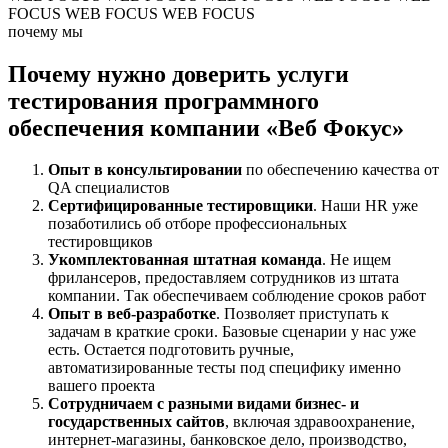
FOCUS
WEB FOCUS
WEB FOCUS
почему мы
Почему нужно доверить услуги
тестирования программного
обеспечения компании «Веб Фокус»
Опыт в
консультировании
по обеспечению качества от
QA специалистов
Сертифицированные тестировщики
. Наши HR уже
позаботились об отборе профессиональных
тестировщиков
Укомплектованная штатная команда
. Не ищем
фрилансеров, предоставляем сотрудников из штата
компании. Так обеспечиваем соблюдение сроков работ
Опыт в веб-разработке
. Позволяет приступать к
задачам в краткие сроки. Базовые сценарии у нас уже
есть. Остается подготовить ручные,
автоматизированные тесты под специфику именно
вашего проекта
Сотрудничаем с разными видами бизнес- и
государственных сайтов
, включая здравоохранение,
интернет-магазины, банковское дело, производство,