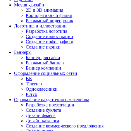
Моушн-дизайн
2D и 3D анимация
Корпоративный фильм
Рекламный видеоролик
Логотипы и иллюстрации
Разработка логотипа
Создание иллюстрации
Создание инфографики
Создание иконки
Баннеры
Баннер для сайта
Рекламный баннер
Баннер компании
Оформление социальных сетей
ВК
Твиттер
Одноклассники
Ютуб
Оформление раздаточного материала
Разработка презентации
Создание буклета
Дизайн флаера
Дизайн каталога
Создание коммерческого предложения