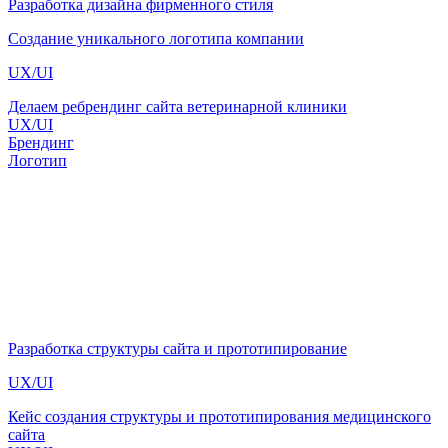
Разработка дизайна фирменного стиля
Создание уникального логотипа компании
UX/UI
Делаем ребрендинг сайта ветеринарной клиники
UX/UI
Брендинг
Логотип
Разработка структуры сайта и прототипирование
UX/UI
Кейс создания структуры и прототипирования медицинского
сайта