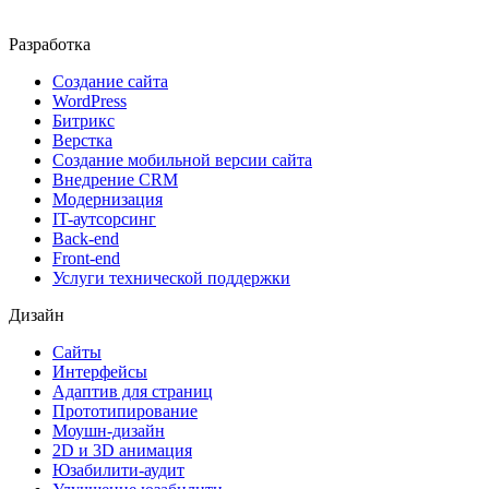
Разработка
Создание сайта
WordPress
Битрикс
Верстка
Создание мобильной версии сайта
Внедрение CRM
Модернизация
IT-аутсорсинг
Back-end
Front-end
Услуги технической поддержки
Дизайн
Сайты
Интерфейсы
Адаптив для страниц
Прототипирование
Моушн-дизайн
2D и 3D анимация
Юзабилити-аудит