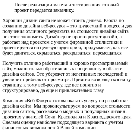
После реализации макета и тестирования готовый
проект передается заказчику.
Хороший дизайн сайта не может стоить дешево. Работа по
созданию дизайна веб-ресурса – это трудоемкий процесс и для
получения отличного результата на стоимости дизайна сайта
не стоит экономить. Дизайнер не просто рисует дизайн, а
работает над проектом с учетом фирменной стилистики и
ориентируется на целевую аудиторию, продумывает, как все
будет двигаться, скрываться, раскрываться, перемещаться.
Получить отлично работающий и хорошо просматриваемый
сайт, можно только обратившись к специалисту в области
дизайна сайтов. Это убережет от негативных последствий и
увеличит прибыль от просмотра. Приятно возвращаться на ту
страницу, к тому веб-ресурсу, где все понятно и
структурировано, да еще и привлекательно глазу.
Компания «Веб Фокус» готова оказать услугу по разработке
дизайна сайта. Мы проконсультируем по вопросам стоимости
дизайна сайтов, расскажем о модных и популярных дизайн-
проектах у жителей Сочи, Краснодара и Краснодарского края.
Сделаем оценку наиболее подходящего варианта с учетом
финансовых возможностей Вашей компании.