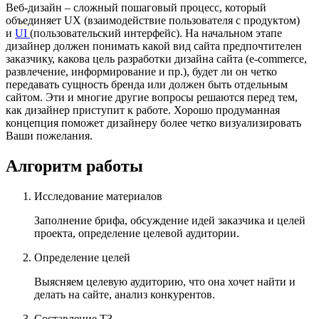
Веб-дизайн – сложный пошаговый процесс, который
объединяет UX (взаимодействие пользователя с продуктом)
и
UI
(пользовательский интерфейс). На начальном этапе
дизайнер должен понимать какой вид сайта предпочтителен
заказчику, какова цель разработки дизайна сайта (e-commerce,
развлечение, информирование и пр.), будет ли он четко
передавать сущность бренда или должен быть отдельным
сайтом. Эти и многие другие вопросы решаются перед тем,
как дизайнер приступит к работе. Хорошо продуманная
концепция поможет дизайнеру более четко визуализировать
Ваши пожелания.
Алгоритм работы
Исследование материалов
Заполнение брифа, обсуждение идей заказчика и целей
проекта, определение целевой аудитории.
Определение целей
Выясняем целевую аудиторию, что она хочет найти и
делать на сайте, анализ конкурентов.
Составление ТЗ