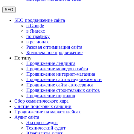
SEO
SEO продвижение сайта
в Google
в Яндекс
по трафику
в регионах
Разовая оптимизация сайта
Комплексное продвижение
По типу
Продвижение лендинга
Продвижение молодого сайта
Продвижение интернет-магазина
Продвижение сайтов недвижимости
Продвижение сайта автосервиса
Продвижение строительных сайтов
Продвижение порталов
Сбор семантического ядра
Снятие поисковых санкций
Продвижение на маркетплейсах
Аудит сайта
Экспресс-аудит
Технический аудит
Юзабилити-аудит