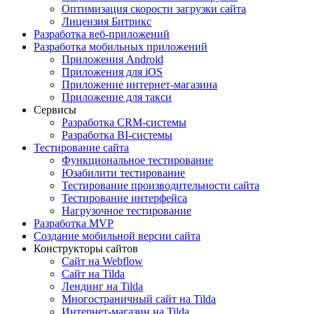
Оптимизация скорости загрузки сайта
Лицензия Битрикс
Разработка веб-приложений
Разработка мобильных приложений
Приложения Android
Приложения для iOS
Приложение интернет-магазина
Приложение для такси
Сервисы
Разработка CRM-системы
Разработка BI-системы
Тестирование сайта
Функциональное тестирование
Юзабилити тестирование
Тестирование производительности сайта
Тестирование интерфейса
Нагрузочное тестирование
Разработка MVP
Создание мобильной версии сайта
Конструкторы сайтов
Сайт на Webflow
Сайт на Tilda
Лендинг на Tilda
Многостраничный сайт на Tilda
Интернет-магазин на Tilda