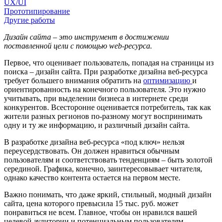
UX/UI
Прототипирование
Другие работы
Дизайн сайта – это инструмент в достижении
поставленной цели с помощью
web-ресурса.
Первое, что оценивает пользователь, попадая на страницы из
поиска – дизайн сайта. При разработке дизайна веб-ресурса
требует большего внимания обратить на
оптимизацию
и
ориентированность на конечного пользователя. Это нужно
учитывать, при выделении бизнеса в интернете среди
конкурентов. Всесторонне оценивается потребитель, так как
жители разных регионов по-разному могут воспринимать
одну и ту же информацию, и различный дизайн сайта.
В разработке дизайна веб-ресурса «под ключ» нельзя
переусердствовать. Он должен нравиться обычным
пользователям и соответствовать тенденциям – быть золотой
серединой. Графика, конечно, заинтересовывает читателя,
однако качество контента остается на первом месте.
Важно понимать, что даже яркий, стильный, модный дизайн
сайта, цена которого превысила 15 тыс. руб. может
понравиться не всем. Главное, чтобы он нравился вашей
целевой аудитории и потенциальным пользователям,