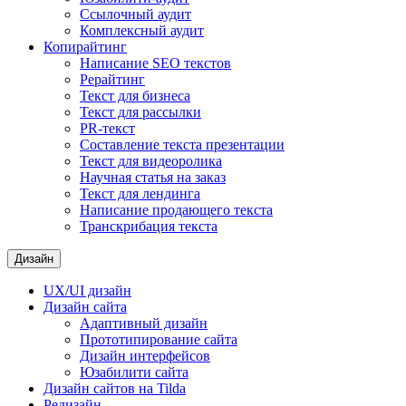
Ссылочный аудит
Комплексный аудит
Копирайтинг
Написание SEO текстов
Рерайтинг
Текст для бизнеса
Текст для рассылки
PR-текст
Составление текста презентации
Текст для видеоролика
Научная статья на заказ
Текст для лендинга
Написание продающего текста
Транскрибация текста
Дизайн
UX/UI дизайн
Дизайн сайта
Адаптивный дизайн
Прототипирование сайта
Дизайн интерфейсов
Юзабилити сайта
Дизайн сайтов на Tilda
Редизайн