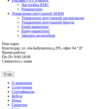
Реклама Гугл Адвордс
Настройка КМС
Ремаркетинг
Управление репутацией SERM
Управление репутацией организации
Управление репутацией бренда
Email-маркетинг
Крауд-маркетинг
Заказать видеообзор
Наш адрес
Краснодар, ул. им.Бабушкина,д.295, офис 84 “Д”
Время работы
Пн-Пт 9:00-18:00
Свяжитесь с нами
О нас
О компании
Сотрудники
Сертификаты
Кейсы
Цены
Гарантии