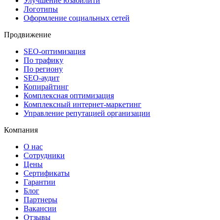
Улучшение юзабилити
Логотипы
Оформление социальных сетей
Продвижение
SEO-оптимизация
По трафику
По региону
SEO-аудит
Копирайтинг
Комплексная оптимизация
Комплексный интернет-маркетинг
Управление репутацией организации
Компания
О нас
Сотрудники
Цены
Сертификаты
Гарантии
Блог
Партнеры
Вакансии
Отзывы