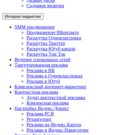
Дизайн диска
Создание визитки
Интернет-маркетинг
SMM продвижение
Продвижение ВКонтакте
Раскрутка Одноклассники
Раскрутка Твиттер
Раскрутка Ютуб канала
Раскрутка Тик Ток
Ведение социальных сетей
Таргетированная реклама
Реклама в ВК
Реклама в Одноклассниках
Реклама в Ютуб
Комплексный интернет-маркетинг
Контекстная реклама
Аудит контекстной рекламы
Комлексная реклама
Настройка Яндекс.Директ
Реклама РСЯ
Ретаргетинг
Реклама на Яндекс.Картах
Реклама в Яндекс.Навигаторе