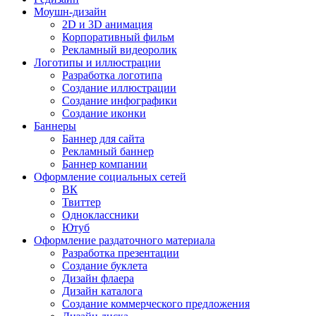
Моушн-дизайн
2D и 3D анимация
Корпоративный фильм
Рекламный видеоролик
Логотипы и иллюстрации
Разработка логотипа
Создание иллюстрации
Создание инфографики
Создание иконки
Баннеры
Баннер для сайта
Рекламный баннер
Баннер компании
Оформление социальных сетей
ВК
Твиттер
Одноклассники
Ютуб
Оформление раздаточного материала
Разработка презентации
Создание буклета
Дизайн флаера
Дизайн каталога
Создание коммерческого предложения