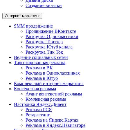
Дизайн диска
Создание визитки
Интернет-маркетинг
SMM продвижение
Продвижение ВКонтакте
Раскрутка Одноклассники
Раскрутка Твиттер
Раскрутка Ютуб канала
Раскрутка Тик Ток
Ведение социальных сетей
Таргетированная реклама
Реклама в ВК
Реклама в Одноклассниках
Реклама в Ютуб
Комплексный интернет-маркетинг
Контекстная реклама
Аудит контекстной рекламы
Комлексная реклама
Настройка Яндекс.Директ
Реклама РСЯ
Ретаргетинг
Реклама на Яндекс.Картах
Реклама в Яндекс.Навигаторе