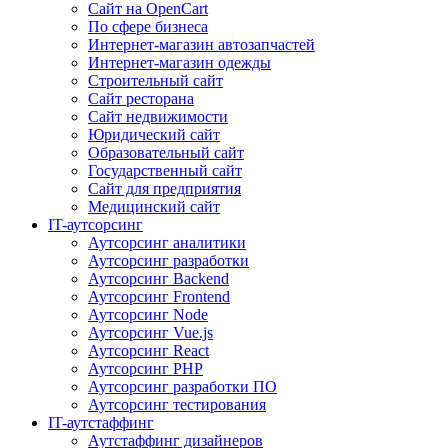
Сайт на OpenCart
По сфере бизнеса
Интернет-магазин автозапчастей
Интернет-магазин одежды
Строительный сайт
Сайт ресторана
Сайт недвижимости
Юридический сайт
Образовательный сайт
Государственный сайт
Сайт для предприятия
Медицинский сайт
IT-аутсорсинг
Аутсорсинг аналитики
Аутсорсинг разработки
Аутсорсинг Backend
Аутсорсинг Frontend
Аутсорсинг Node
Аутсорсинг Vue.js
Аутсорсинг React
Аутсорсинг PHP
Аутсорсинг разработки ПО
Аутсорсинг тестирования
IT-аутстаффинг
Аутстаффинг дизайнеров