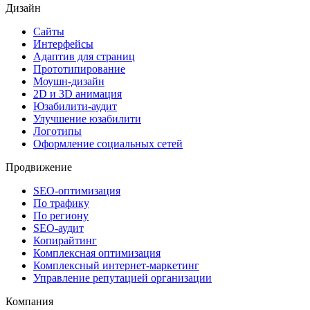
Дизайн
Сайты
Интерфейсы
Адаптив для страниц
Прототипирование
Моушн-дизайн
2D и 3D анимация
Юзабилити-аудит
Улучшение юзабилити
Логотипы
Оформление социальных сетей
Продвижение
SEO-оптимизация
По трафику
По региону
SEO-аудит
Копирайтинг
Комплексная оптимизация
Комплексный интернет-маркетинг
Управление репутацией организации
Компания