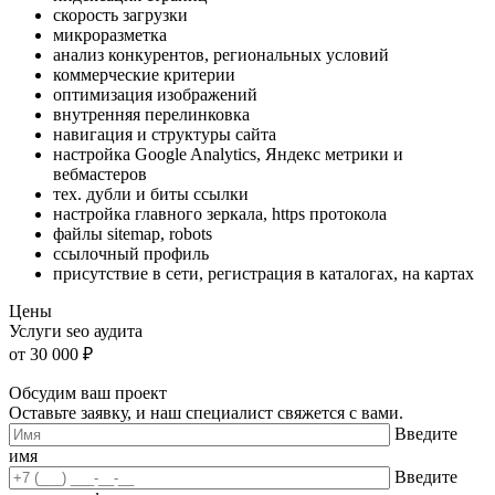
скорость загрузки
микроразметка
анализ конкурентов, региональных условий
коммерческие критерии
оптимизация изображений
внутренняя перелинковка
навигация и структуры сайта
настройка Google Analytics, Яндекс метрики и
вебмастеров
тех. дубли и биты ссылки
настройка главного зеркала, https протокола
файлы sitemap, robots
ссылочный профиль
присутствие в сети, регистрация в каталогах, на картах
Цены
Услуги seo аудита
от
30 000 ₽
Обсудим ваш проект
Оставьте заявку, и наш специалист свяжется с вами.
Введите
имя
Введите