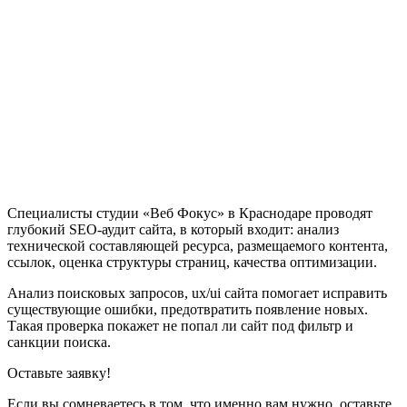
Специалисты студии «Веб Фокус» в Краснодаре проводят
глубокий SEO-аудит сайта, в который входит: анализ
технической составляющей ресурса, размещаемого контента,
ссылок, оценка структуры страниц, качества оптимизации.
Анализ поисковых запросов, ux/ui сайта помогает исправить
существующие ошибки, предотвратить появление новых.
Такая проверка покажет не попал ли сайт под фильтр и
санкции поиска.
Оставьте заявку!
Если вы сомневаетесь в том, что именно вам нужно, оставьте