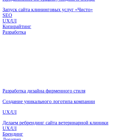
Запуск сайта клининговых услуг «Чисто»
SEO
UX/UI
Копирайтинг
Разработка
Разработка дизайна фирменного стиля
Создание уникального логотипа компании
UX/UI
Делаем ребрендинг сайта ветеринарной клиники
UX/UI
Брендинг
Логотип