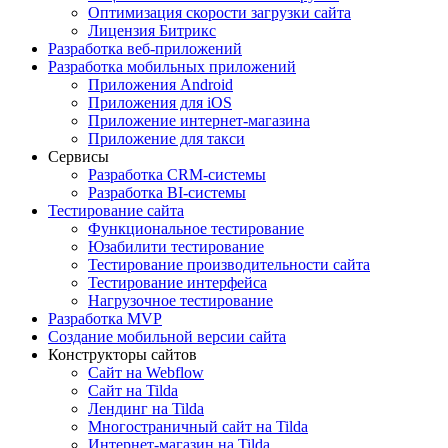
Оптимизация скорости загрузки сайта
Лицензия Битрикс
Разработка веб-приложений
Разработка мобильных приложений
Приложения Android
Приложения для iOS
Приложение интернет-магазина
Приложение для такси
Сервисы
Разработка CRM-системы
Разработка BI-системы
Тестирование сайта
Функциональное тестирование
Юзабилити тестирование
Тестирование производительности сайта
Тестирование интерфейса
Нагрузочное тестирование
Разработка MVP
Создание мобильной версии сайта
Конструкторы сайтов
Сайт на Webflow
Сайт на Tilda
Лендинг на Tilda
Многостраничный сайт на Tilda
Интернет-магазин на Tilda