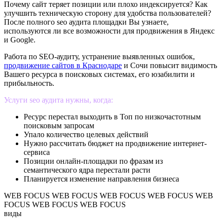
Почему сайт теряет позиции или плохо индексируется? Как
улучшить техническую сторону для удобства пользователей?
После полного seo аудита площадки Вы узнаете,
используются ли все возможности для продвижения в Яндекс
и Google.
Работа по SEO-аудиту, устранение выявленных ошибок,
продвижение сайтов в Краснодаре
и Сочи повысит видимость
Вашего ресурса в поисковых системах, его юзабилити и
прибыльность.
Услуги seo аудита нужны, когда:
Ресурс перестал выходить в Топ по низкочастотным
поисковым запросам
Упало количество целевых действий
Нужно рассчитать бюджет на продвижение интернет-
сервиса
Позиции онлайн-площадки по фразам из
семантического ядра перестали расти
Планируется изменение направления бизнеса
WEB FOCUS
WEB FOCUS
WEB FOCUS
WEB FOCUS
WEB
FOCUS
WEB FOCUS
WEB FOCUS
виды