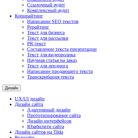
Ссылочный аудит
Комплексный аудит
Копирайтинг
Написание SEO текстов
Рерайтинг
Текст для бизнеса
Текст для рассылки
PR-текст
Составление текста презентации
Текст для видеоролика
Научная статья на заказ
Текст для лендинга
Написание продающего текста
Транскрибация текста
Дизайн
UX/UI дизайн
Дизайн сайта
Адаптивный дизайн
Прототипирование сайта
Дизайн интерфейсов
Юзабилити сайта
Дизайн сайтов на Tilda
Редизайн