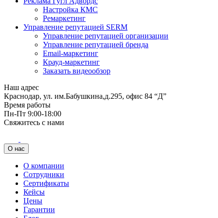
Реклама Гугл Адвордс
Настройка КМС
Ремаркетинг
Управление репутацией SERM
Управление репутацией организации
Управление репутацией бренда
Email-маркетинг
Крауд-маркетинг
Заказать видеообзор
Наш адрес
Краснодар, ул. им.Бабушкина,д.295, офис 84 “Д”
Время работы
Пн-Пт 9:00-18:00
Свяжитесь с нами
О нас
О компании
Сотрудники
Сертификаты
Кейсы
Цены
Гарантии