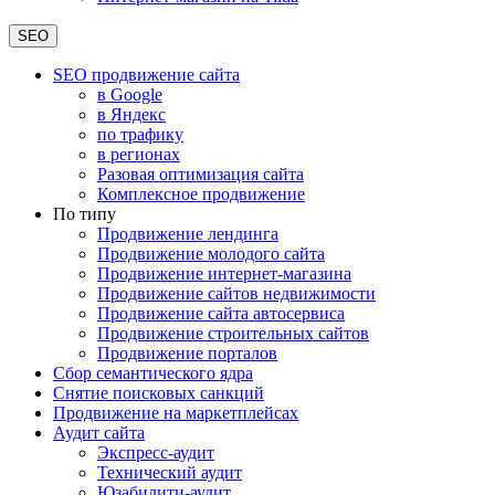
SEO
SEO продвижение сайта
в Google
в Яндекс
по трафику
в регионах
Разовая оптимизация сайта
Комплексное продвижение
По типу
Продвижение лендинга
Продвижение молодого сайта
Продвижение интернет-магазина
Продвижение сайтов недвижимости
Продвижение сайта автосервиса
Продвижение строительных сайтов
Продвижение порталов
Сбор семантического ядра
Снятие поисковых санкций
Продвижение на маркетплейсах
Аудит сайта
Экспресс-аудит
Технический аудит
Юзабилити-аудит