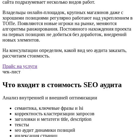
сайта подразумевает несколько видов работ.
Владельцы онлайн-площадок, крупных магазинов даже с
хорошими позициями регулярно работают над укреплением в
ТОПе. Появляются новые игроки на рынке, меняются
алгоритмы ранжирования. Постоянного нахождения проекта
на первых позициях не добиться без доработок, внедрений
новых элементов.
На консультации определим, какой вид seo аудита заказать,
рассчитаем стоимость.
Прайс на услуги
чек-лист
Что входит в стоимость SEO аудита
Анализ внутренней и внешней оптимизации
семантика, ключевые фразы и lsi
корректность кластеризации запросов
заголовки и метатеги title, description
тексты
seo аудит динамики позиций
индексация страниц