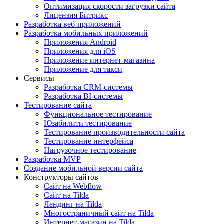
Оптимизация скорости загрузки сайта
Лицензия Битрикс
Разработка веб-приложений
Разработка мобильных приложений
Приложения Android
Приложения для iOS
Приложение интернет-магазина
Приложение для такси
Сервисы
Разработка CRM-системы
Разработка BI-системы
Тестирование сайта
Функциональное тестирование
Юзабилити тестирование
Тестирование производительности сайта
Тестирование интерфейса
Нагрузочное тестирование
Разработка MVP
Создание мобильной версии сайта
Конструкторы сайтов
Сайт на Webflow
Сайт на Tilda
Лендинг на Tilda
Многостраничный сайт на Tilda
Интернет-магазин на Tilda