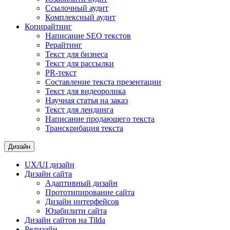
Ссылочный аудит
Комплексный аудит
Копирайтинг
Написание SEO текстов
Рерайтинг
Текст для бизнеса
Текст для рассылки
PR-текст
Составление текста презентации
Текст для видеоролика
Научная статья на заказ
Текст для лендинга
Написание продающего текста
Транскрибация текста
Дизайн
UX/UI дизайн
Дизайн сайта
Адаптивный дизайн
Прототипирование сайта
Дизайн интерфейсов
Юзабилити сайта
Дизайн сайтов на Tilda
Редизайн