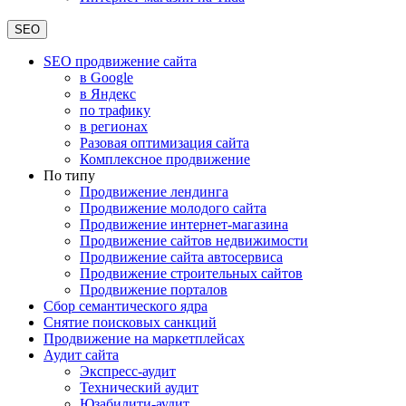
SEO
SEO продвижение сайта
в Google
в Яндекс
по трафику
в регионах
Разовая оптимизация сайта
Комплексное продвижение
По типу
Продвижение лендинга
Продвижение молодого сайта
Продвижение интернет-магазина
Продвижение сайтов недвижимости
Продвижение сайта автосервиса
Продвижение строительных сайтов
Продвижение порталов
Сбор семантического ядра
Снятие поисковых санкций
Продвижение на маркетплейсах
Аудит сайта
Экспресс-аудит
Технический аудит
Юзабилити-аудит