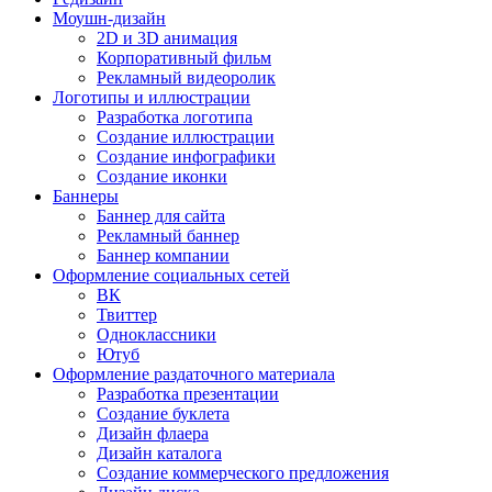
Моушн-дизайн
2D и 3D анимация
Корпоративный фильм
Рекламный видеоролик
Логотипы и иллюстрации
Разработка логотипа
Создание иллюстрации
Создание инфографики
Создание иконки
Баннеры
Баннер для сайта
Рекламный баннер
Баннер компании
Оформление социальных сетей
ВК
Твиттер
Одноклассники
Ютуб
Оформление раздаточного материала
Разработка презентации
Создание буклета
Дизайн флаера
Дизайн каталога
Создание коммерческого предложения