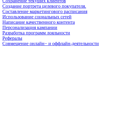
Сохранение текущих клиентов
Создание портрета целевого покупателя.
Составление маркетингового расписания
Использование социальных сетей
Написание качественного контента
Персонализация кампании
Разработка программ лояльности
Рефералы
Совмещение онлайн− и оффлайн-деятельности