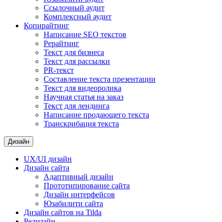
Ссылочный аудит
Комплексный аудит
Копирайтинг
Написание SEO текстов
Рерайтинг
Текст для бизнеса
Текст для рассылки
PR-текст
Составление текста презентации
Текст для видеоролика
Научная статья на заказ
Текст для лендинга
Написание продающего текста
Транскрибация текста
Дизайн
UX/UI дизайн
Дизайн сайта
Адаптивный дизайн
Прототипирование сайта
Дизайн интерфейсов
Юзабилити сайта
Дизайн сайтов на Tilda
Редизайн