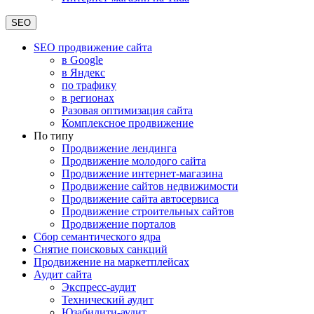
SEO
SEO продвижение сайта
в Google
в Яндекс
по трафику
в регионах
Разовая оптимизация сайта
Комплексное продвижение
По типу
Продвижение лендинга
Продвижение молодого сайта
Продвижение интернет-магазина
Продвижение сайтов недвижимости
Продвижение сайта автосервиса
Продвижение строительных сайтов
Продвижение порталов
Сбор семантического ядра
Снятие поисковых санкций
Продвижение на маркетплейсах
Аудит сайта
Экспресс-аудит
Технический аудит
Юзабилити-аудит