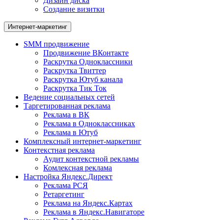
Дизайн диска
Создание визитки
Интернет-маркетинг
SMM продвижение
Продвижение ВКонтакте
Раскрутка Одноклассники
Раскрутка Твиттер
Раскрутка Ютуб канала
Раскрутка Тик Ток
Ведение социальных сетей
Таргетированная реклама
Реклама в ВК
Реклама в Одноклассниках
Реклама в Ютуб
Комплексный интернет-маркетинг
Контекстная реклама
Аудит контекстной рекламы
Комлексная реклама
Настройка Яндекс.Директ
Реклама РСЯ
Ретаргетинг
Реклама на Яндекс.Картах
Реклама в Яндекс.Навигаторе