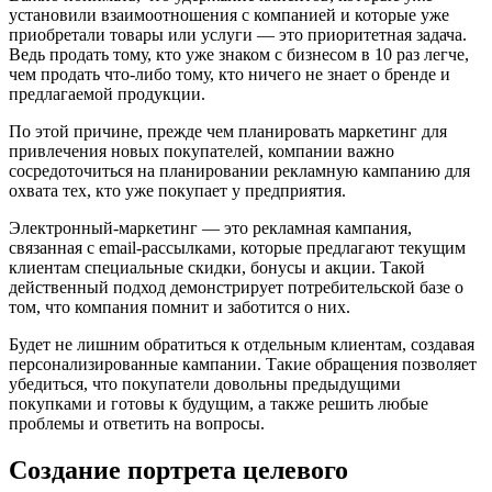
установили взаимоотношения с компанией и которые уже
приобретали товары или услуги — это приоритетная задача.
Ведь продать тому, кто уже знаком с бизнесом в 10 раз легче,
чем продать что-либо тому, кто ничего не знает о бренде и
предлагаемой продукции.
По этой причине, прежде чем планировать маркетинг для
привлечения новых покупателей, компании важно
сосредоточиться на планировании рекламную кампанию для
охвата тех, кто уже покупает у предприятия.
Электронный-маркетинг — это рекламная кампания,
связанная с email-рассылками, которые предлагают текущим
клиентам специальные скидки, бонусы и акции. Такой
действенный подход демонстрирует потребительской базе о
том, что компания помнит и заботится о них.
Будет не лишним обратиться к отдельным клиентам, создавая
персонализированные кампании. Такие обращения позволяет
убедиться, что покупатели довольны предыдущими
покупками и готовы к будущим, а также решить любые
проблемы и ответить на вопросы.
Создание портрета целевого