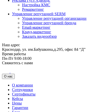
Реклама Гугл Адвордс
Настройка КМС
Ремаркетинг
Управление репутацией SERM
Управление репутацией организации
Управление репутацией бренда
Email-маркетинг
Крауд-маркетинг
Заказать видеообзор
Наш адрес
Краснодар, ул. им.Бабушкина,д.295, офис 84 “Д”
Время работы
Пн-Пт 9:00-18:00
Свяжитесь с нами
О нас
О компании
Сотрудники
Сертификаты
Кейсы
Цены
Гарантии