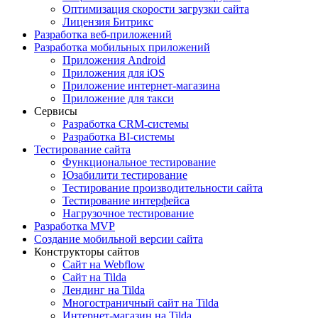
Оптимизация скорости загрузки сайта
Лицензия Битрикс
Разработка веб-приложений
Разработка мобильных приложений
Приложения Android
Приложения для iOS
Приложение интернет-магазина
Приложение для такси
Сервисы
Разработка CRM-системы
Разработка BI-системы
Тестирование сайта
Функциональное тестирование
Юзабилити тестирование
Тестирование производительности сайта
Тестирование интерфейса
Нагрузочное тестирование
Разработка MVP
Создание мобильной версии сайта
Конструкторы сайтов
Сайт на Webflow
Сайт на Tilda
Лендинг на Tilda
Многостраничный сайт на Tilda
Интернет-магазин на Tilda